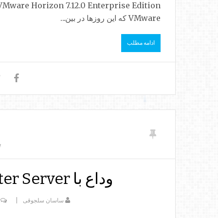
VMware که این روزها در بین...
ادامه مطلب
ب
وداع با VCenter Server مبنتی بر ویندوز
ساسان سلجوقی