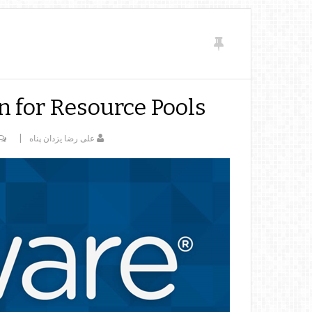
 for Resource Pools
علی رضا یزدان پناه