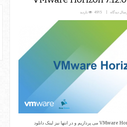
سال دیدگاه
4915 بازدید
در این مطلب به معرفی و امکانات جدید VMware Horizon 7.12 می پردازیم و در انتها نیز لینک دانلود