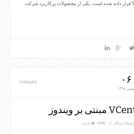
VMware Horizon 7.12.0 Enterprise Edition قرار داده شده است. یکی از محصولات پرکاربرد شرکت
۰۶
VMWARE
همن
۱۳۹۸
ارسال دیدگاه
2940 بازدید