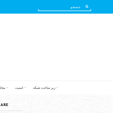
زیر ساخت شبکه
امنیت
مجا
VMWARE