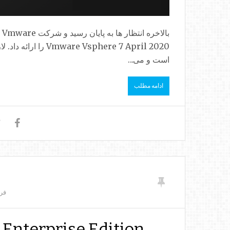
sphere 7 April 2020
است و می...
ادامه مطلب
فر
 Enterprise Edition