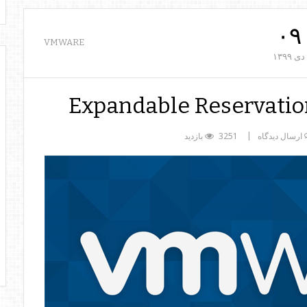
۰۹
VMWARE
دی
۱۳۹۹
Expandable Reservation
ارسال دیدگاه
3251 بازدید