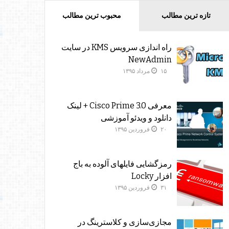
تازه ترین مطالب
محبوب ترین مطالب
راه اندازی سرویس KMS در سایت
NewAdmin
۱۵ مرداد ۱۳۹۵
معرفی Cisco Prime 3.0 + لینک
دانلود و ویدئو آموزشی
۲۰ فروردین ۱۳۹۵
رمزگشایی فایلهای آلوده به باج
افزار Locky
۳۱ فروردین ۱۳۹۵
مجازی‌سازی و کلاسترینگ‌ در