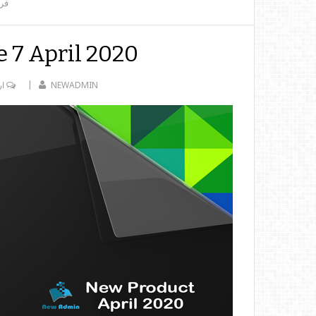
فر
7 April 2020
NEWADMIN
ار