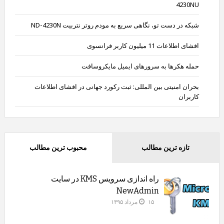
4230NU
شبکه در دست تو، نگاهی سریع به مودم روتر نتربیت ND-4230N
افشای اطلاعات 11 میلیون کاربر فرانسوی
حمله هکرها به سرورهای ایمیل مایکروسافت
بحران امنیتی بین المللی: ثبت رکورد جهانی در افشای اطلاعات
کاربران
تازه ترین مطالب
محبوب ترین مطالب
راه اندازی سرویس KMS در سایت
NewAdmin
۱۵ مرداد ۱۳۹۵