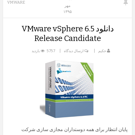
VMWARE
مهر
۱۳۹۵
دانلود VMware vSphere 6.5
Release Candidate
حکیم
ارسال دیدگاه
5757 بازدید
پایان انتظار برای همه دوستداران مجازی سازی شرکت