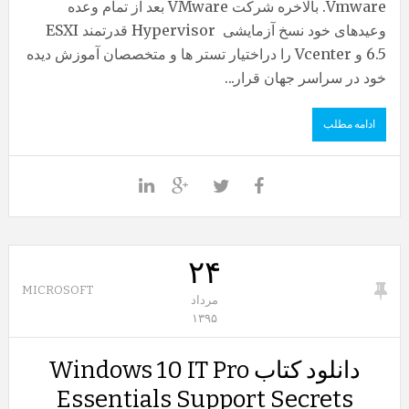
Vmware. بالاخره شرکت VMware بعد از تمام وعده
وعیدهای خود نسخ آزمایشی Hypervisor قدرتمند ESXI
6.5 و Vcenter را دراختیار تستر ها و متخصصان آموزش دیده
خود در سراسر جهان قرار...
ادامه مطلب
۲۴
MICROSOFT
مرداد
۱۳۹۵
دانلود کتاب Windows 10 IT Pro
Essentials Support Secrets