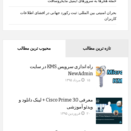
حمله هکرها به سرورهای ایمیل مایکروسافت
بحران امنیتی بین المللی: ثبت رکورد جهانی در افشای اطلاعات
کاربران
تازه ترین مطالب
محبوب ترین مطالب
راه اندازی سرویس KMS در سایت
NewAdmin
۱۵ مرداد ۱۳۹۵
معرفی Cisco Prime 3.0 + لینک دانلود و
ویدئو آموزشی
۲۰ فروردین ۱۳۹۵