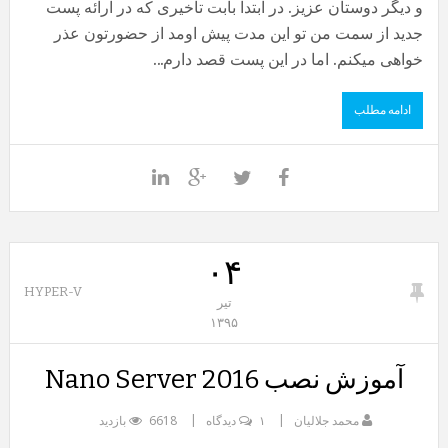
و دیگر دوستان عزیز. در ابتدا بابت تاخیری که در ارائه پست
جدید از سمت من تو این مدت پیش اومد از حضورتون عذر
خواهی میکنم. اما در این پست قصد دارم...
ادامه مطلب
۰۴
HYPER-V
تیر
۱۳۹۵
آموزش نصب Nano Server 2016
محمد جلالیان
۱ دیدگاه
6618 بازدید