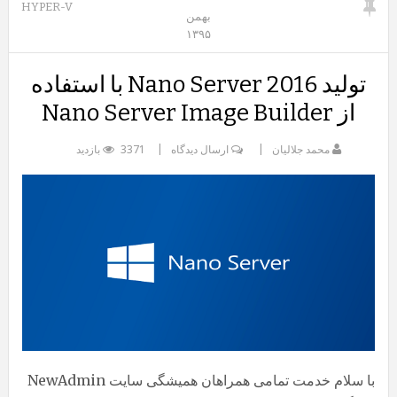
HYPER-V
بهمن
۱۳۹۵
تولید Nano Server 2016 با استفاده
از Nano Server Image Builder
محمد جلالیان
ارسال دیدگاه
3371 بازدید
با سلام خدمت تمامی همراهان همیشگی سایت NewAdmin