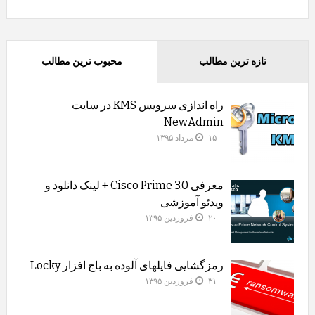
تازه ترین مطالب
محبوب ترین مطالب
راه اندازی سرویس KMS در سایت
NewAdmin
۱۵ مرداد ۱۳۹۵
معرفی Cisco Prime 3.0 + لینک دانلود و
ویدئو آموزشی
۲۰ فروردین ۱۳۹۵
رمزگشایی فایلهای آلوده به باج افزار Locky
۳۱ فروردین ۱۳۹۵