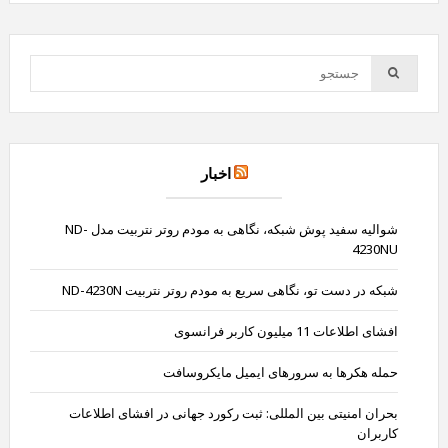
اخبار
شوالیه سفید پوش شبکه، نگاهی به مودم روتر نتربیت مدل ND-
4230NU
شبکه در دست تو، نگاهی سریع به مودم روتر نتربیت ND-4230N
افشای اطلاعات 11 میلیون کاربر فرانسوی
حمله هکرها به سرورهای ایمیل مایکروسافت
بحران امنیتی بین المللی: ثبت رکورد جهانی در افشای اطلاعات
کاربران