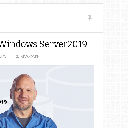
 Windows Server2019
NEWADMIN
ار