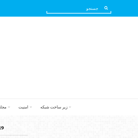
زیر ساخت شبکه
امنیت
مجا
2019ب