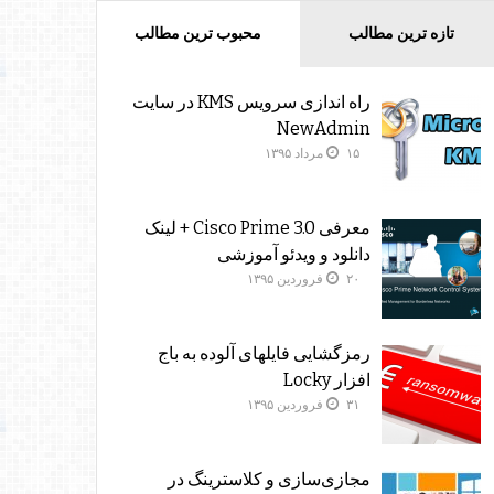
تازه ترین مطالب
محبوب ترین مطالب
راه اندازی سرویس KMS در سایت
NewAdmin
۱۵ مرداد ۱۳۹۵
معرفی Cisco Prime 3.0 + لینک
دانلود و ویدئو آموزشی
۲۰ فروردین ۱۳۹۵
رمزگشایی فایلهای آلوده به باج
افزار Locky
۳۱ فروردین ۱۳۹۵
مجازی‌سازی و کلاسترینگ‌ در