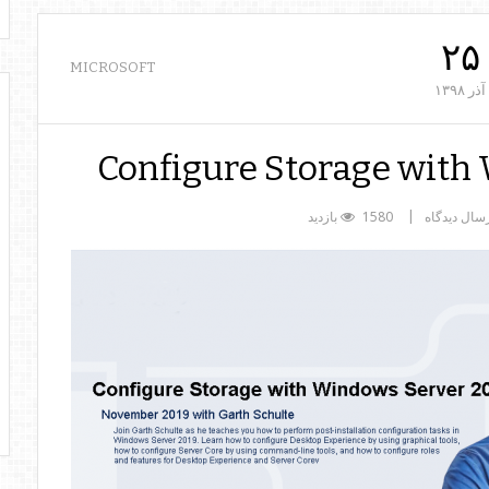
۲۵
MICROSOFT
آذر
۱۳۹۸
Configure Storage with
سال دیدگاه
1580 بازدید