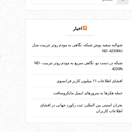
اخبار
شوالیه سفید پوش شبکه، نگاهی به مودم روتر نتربیت مدل
ND-4230NU
شبکه در دست تو، نگاهی سریع به مودم روتر نتربیت ND-
4230N
افشای اطلاعات 11 میلیون کاربر فرانسوی
حمله هکرها به سرورهای ایمیل مایکروسافت
بحران امنیتی بین المللی: ثبت رکورد جهانی در افشای
اطلاعات کاربران