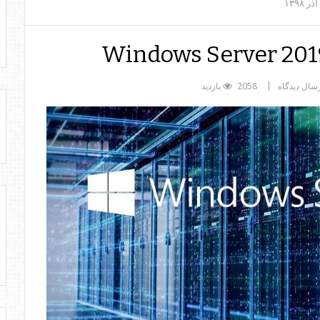
آذر
۱۳۹۸
Windows Server 2019
سال دیدگاه
2058 بازدید