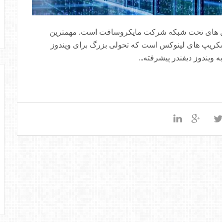
 سیستم عامل های تحت شبکه شرکت مایکروسافت است. مهمترین
Window امکان اجرای اسکریپ های لینوکس است که تحولی بزرگ برای ویندوز