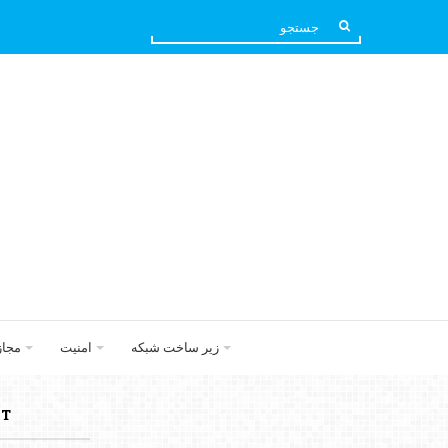
زیر ساخت شبکه
امنیت
مجا
ACTب