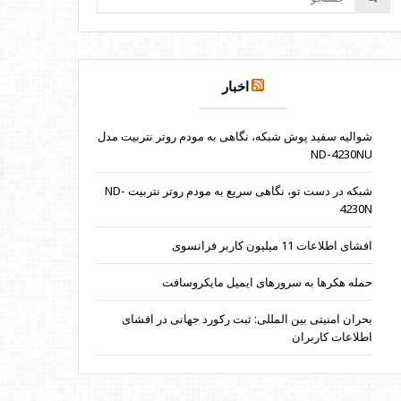
اخبار
شوالیه سفید پوش شبکه، نگاهی به مودم روتر نتربیت مدل
ND-4230NU
شبکه در دست تو، نگاهی سریع به مودم روتر نتربیت ND-
4230N
افشای اطلاعات 11 میلیون کاربر فرانسوی
حمله هکرها به سرورهای ایمیل مایکروسافت
بحران امنیتی بین المللی: ثبت رکورد جهانی در افشای
اطلاعات کاربران