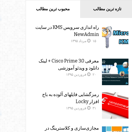
تازه ترین مطالب
محبوب ترین مطالب
راه اندازی سرویس KMS در سایت
NewAdmin
۱۵ مرداد ۱۳۹۵
معرفی Cisco Prime 3.0 + لینک
دانلود و ویدئو آموزشی
۲۰ فروردین ۱۳۹۵
رمزگشایی فایلهای آلوده به باج
افزار Locky
۳۱ فروردین ۱۳۹۵
مجازی‌سازی و کلاسترینگ‌ در