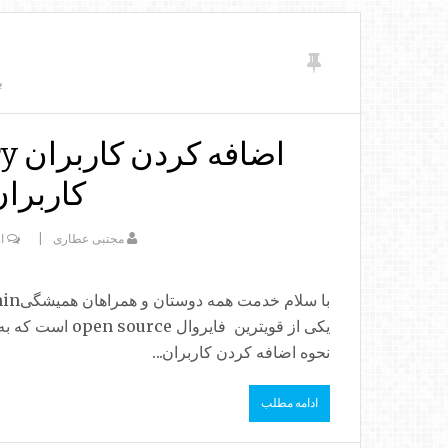
ب
کاربران sense
مجتبی عطاری
ا
یکی از قویترین ف
نحوه اضافه کردن کاربران...
ادامه مطلب