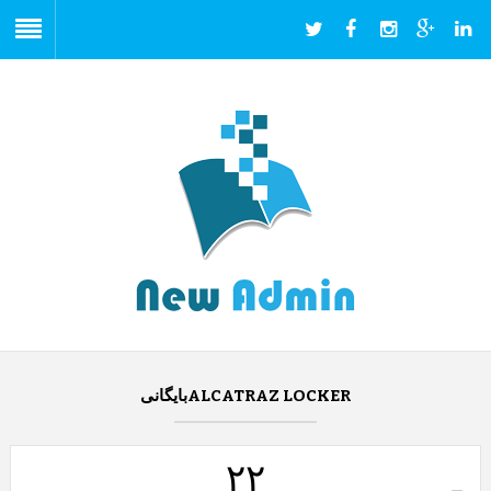
ALCATRAZ LOCKERبایگانی
۲۲