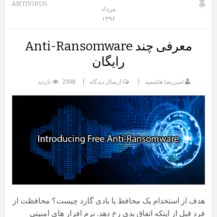
ANTIVIRUS
مرداد
۱۳۹۶
معرفی چند Anti-Ransomware
رایگان
امیررضا هاشمیه
ارسال دیدگاه
2998 بازدید
هدف از استخدام یک محافظ یا بادی گارد چیست؟ محافظت از
فرد قبل از اینکه اتفاق بدی رخ دهد. نرم افزار های امنیتی