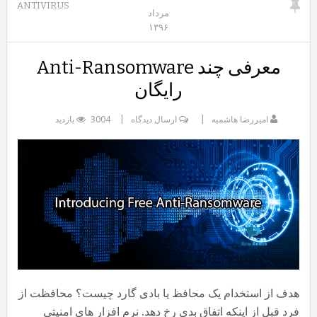
ANTIVIRUS
مرداد
۱۳۹۶
معرفی چند Anti-Ransomware
رایگان
امیررضا هاشمیه
ارسال دیدگاه
3004 بازدید
هدف از استخدام یک محافظ یا بادی گارد چیست؟ محافظت از
فرد قبل از اینکه اتفاق بدی رخ دهد. نرم افزار های امنیتی