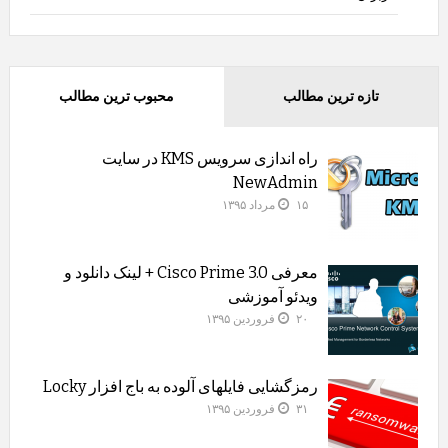
تازه ترین مطالب
محبوب ترین مطالب
راه اندازی سرویس KMS در سایت
NewAdmin
۱۵ مرداد ۱۳۹۵
معرفی Cisco Prime 3.0 + لینک دانلود و
ویدئو آموزشی
۲۰ فروردین ۱۳۹۵
رمزگشایی فایلهای آلوده به باج افزار Locky
۳۱ فروردین ۱۳۹۵