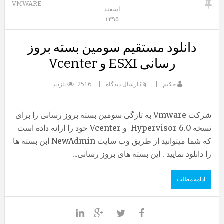
VMWARE
اسفند
۱۳۹۵
دانلود مستقیم سومین بسته بروز
رسانی ESXI و Vcenter
حکیم
ارسال دیدگاه
2516 بازدید
شرکت Vmware به تازگی سومین بسته بروز رسانی را برای
نسخه 6.0 Hypervisor و Vcenter خود را ارائه داده است
که شما میتوانید از طریق وب سایت NewAdmin ابن بسته ها
را دانلود نمایید . این بسته های بروز رسانی...
ادامه مطلب