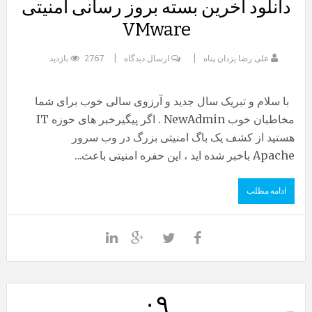
دانلود آخرین بسته بروز رسانی امنیتی
VMware
علی رضا یزدان پناه
ارسال دیدگاه
2767 بازدید
با سلام و تبریک سال جدید و آرزوی سالی خوب برای شما
مخاطبان خوب NewAdmin . اگر پیگیرخبر های حوزه IT
هستید از کشف یک باگ امنیتی بزرگ در وب سرور
Apache باخبر شده اید ، این حفره امنیتی باعث...
ادامه مطلب
۰۹