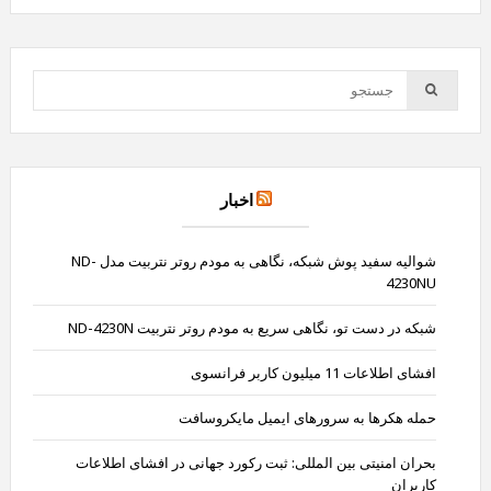
اخبار
شوالیه سفید پوش شبکه، نگاهی به مودم روتر نتربیت مدل ND-
4230NU
شبکه در دست تو، نگاهی سریع به مودم روتر نتربیت ND-4230N
افشای اطلاعات 11 میلیون کاربر فرانسوی
حمله هکرها به سرورهای ایمیل مایکروسافت
بحران امنیتی بین المللی: ثبت رکورد جهانی در افشای اطلاعات
کاربران