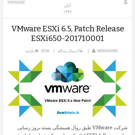
VMWARE
آبان
۱۳۹۶
VMware ESXi 6.5, Patch Release
ESXi650-201710001
NEWADMIN
ارسال دیدگاه
2538 بازدید
شرکت VMware طبق روال همیشگی بسته بروز رسانی