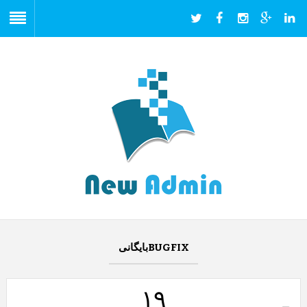
BUGFIXبایگانی
۱۹