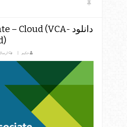
دانلود – Cloud (VCA
d)
حکیم
ارسال