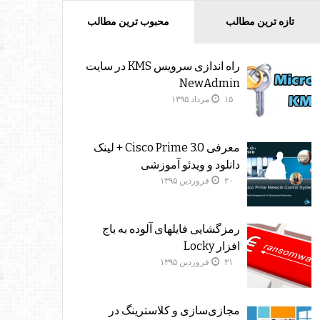
تازه ترین مطالب
محبوب ترین مطالب
راه اندازی سرویس KMS در سایت
NewAdmin
۱۵ مرداد ۱۳۹۵
معرفی Cisco Prime 3.0 + لینک
دانلود و ویدئو آموزشی
۲۰ فروردین ۱۳۹۵
رمزگشایی فایلهای آلوده به باج
افزار Locky
۳۱ فروردین ۱۳۹۵
مجازی‌سازی و کلاسترینگ‌ در