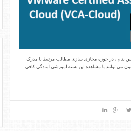
David Da یکی از متخصصین بنام ، در حوزه مجازی سازی مطالب مرتبط با مدرک
مون می توانند با مشاهده این بسته آموزشی آمادگی کافی