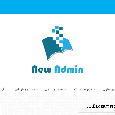
زی سازی
مدیریت شبکه
سیستم عامل
ذخیره و بازیابی
بانک 
CERبایگانی