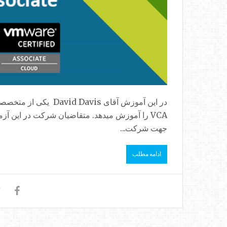
در این آموزش آقای vis
VCA را آموزش میدهد. متقاضیان شرکت در این آز
جهت شرکت...
ادامه مطلب