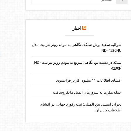
اخبار
شوالیه سفید پوش شبکه، نگاهی به مودم روتر نتربیت مدل
ND-4230NU
شبکه در دست تو، نگاهی سریع به مودم روتر نتربیت ND-
4230N
افشای اطلاعات 11 میلیون کاربر فرانسوی
حمله هکرها به سرورهای ایمیل مایکروسافت
بحران امنیتی بین المللی: ثبت رکورد جهانی در افشای
اطلاعات کاربران