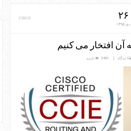
۲۶
CISCO
دی
۱۳۹۵
 آن افتخار می کنیم
3481 بازدید