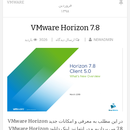
VMWARE
فروردین
۱۳۹۸
VMware Horizon 7.8
NEWADMIN
ارسال دیدگاه
3026 بازدید
در این مطلب به معرفی و امکانات جدید VMware Horizon
7.8 می پردازیم و در انتها نیز لینک دانلود VMware Horizon