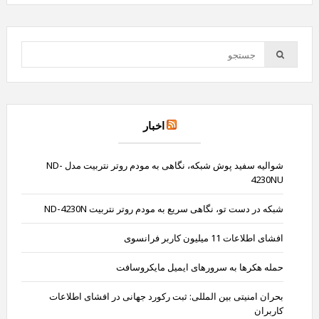
اخبار
شوالیه سفید پوش شبکه، نگاهی به مودم روتر نتربیت مدل ND-
4230NU
شبکه در دست تو، نگاهی سریع به مودم روتر نتربیت ND-4230N
افشای اطلاعات 11 میلیون کاربر فرانسوی
حمله هکرها به سرورهای ایمیل مایکروسافت
بحران امنیتی بین المللی: ثبت رکورد جهانی در افشای اطلاعات
کاربران