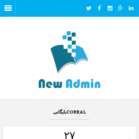
CORRALبایگانی
۲۷