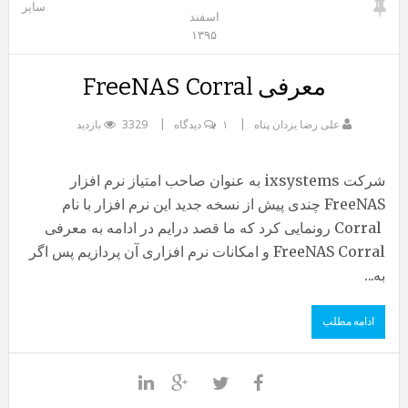
سایر
اسفند
۱۳۹۵
معرفی FreeNAS Corral
علی رضا یزدان پناه
۱ دیدگاه
3329 بازدید
شرکت ixsystems به عنوان صاحب امتیاز نرم افزار
FreeNAS چندی پیش از نسخه جدید این نرم افزار با نام
Corral رونمایی کرد که ما قصد درایم در ادامه به معرفی
FreeNAS Corral و امکانات نرم افزاری آن پردازیم پس اگر
به...
ادامه مطلب