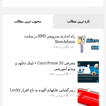
تازه ترین مطالب
محبوب ترین مطالب
راه اندازی سرویس KMS در سایت
NewAdmin
۱۵ مرداد ۱۳۹۵
معرفی Cisco Prime 3.0 + لینک دانلود و
ویدئو آموزشی
۲۰ فروردین ۱۳۹۵
رمزگشایی فایلهای آلوده به باج افزار Locky
۳۱ فروردین ۱۳۹۵