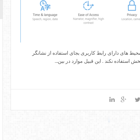
ت IT وجود دارد که در محیط های دارای رابط کاربری بجای استفاده از نشانگر