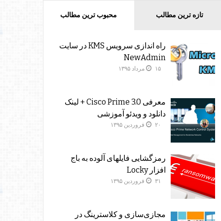
تازه ترین مطالب
محبوب ترین مطالب
راه اندازی سرویس KMS در سایت
NewAdmin
۱۵ مرداد ۱۳۹۵
معرفی Cisco Prime 3.0 + لینک
دانلود و ویدئو آموزشی
۲۰ فروردین ۱۳۹۵
رمزگشایی فایلهای آلوده به باج
افزار Locky
۳۱ فروردین ۱۳۹۵
مجازی‌سازی و کلاسترینگ‌ در