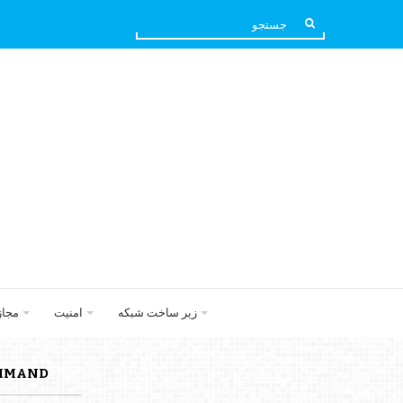
زیر ساخت شبکه
امنیت
مجا
L COMMAND