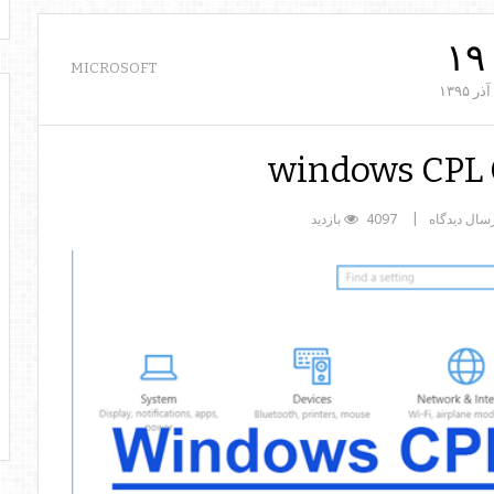
۱۹
MICROSOFT
آذر
۱۳۹۵
windows CP
سال دیدگاه
4097 بازدید