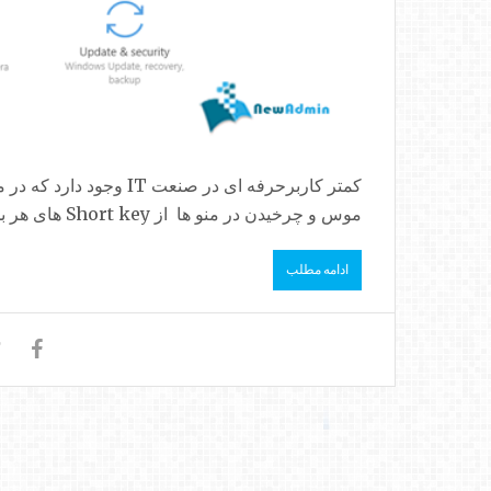
کمتر کاربرحرفه ای در صنع
موس و چرخیدن در منو ها از Short key های هر بخش استفاده نکند . این قبیل موارد در بین...
ادامه مطلب