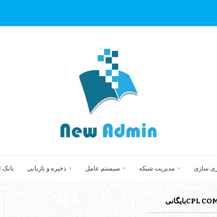
زی سازی
مدیریت شبکه
سیستم عامل
ذخیره و بازیابی
بانک 
CPبایگانی