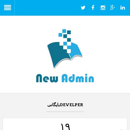
DEVELPERبایگانی
۱۹