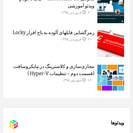
ویدئو آموزشی
۲۰ فروردین ۱۳۹۵
رمزگشایی فایلهای آلوده به باج افزار Locky
۳۱ فروردین ۱۳۹۵
مجازی‌سازی و کلاسترینگ‌ در مایکروسافت
(قسمت دوم – تنظیمات Hyper-V )
۱۲ شهریور ۱۳۹۵
ویدئوها