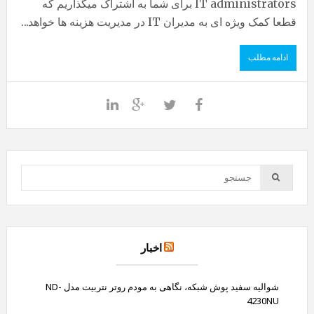
IT administrators برای شما به اشتراک میگذاریم که
قطعا کمک ویژه ای به مدیران IT در مدیریت هزینه ها خواهد...
ادامه مطلب
اخبار
شوالیه سفید پوش شبکه، نگاهی به مودم روتر نتربیت مدل ND-
4230NU