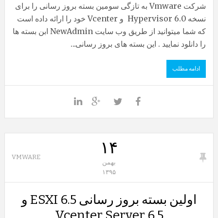
شرکت Vmware به تازگی سومین بسته بروز رسانی را برای
نسخه 6.0 Hypervisor و Vcenter خود را ارائه داده است
که شما میتوانید از طریق وب سایت NewAdmin ابن بسته ها
را دانلود نمایید . این بسته های بروز رسانی...
ادامه مطلب
۱۴
VMWARE
بهمن
۱۳۹۵
اولین بسته بروز رسانی ESXI 6.5 و
Vcenter Server 6.5