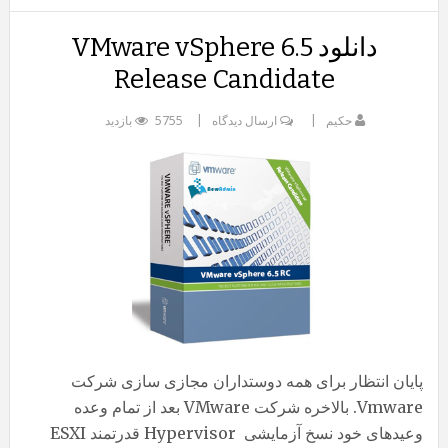
دانلود VMware vSphere 6.5
Release Candidate
حکیم
ارسال دیدگاه
5755 بازدید
پایان انتظار برای همه دوستداران مجازی سازی شرکت
Vmware. بالاخره شرکت VMware بعد از تمام وعده
وعیدهای خود نسخ آزمایشی Hypervisor قدرتمند ESXI