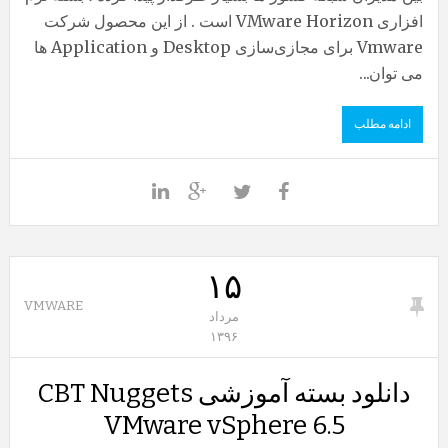
افزاری VMware Horizon است . از این محصول شرکت
Vmware برای مجازی‌سازی Desktop و Application ها
می توان...
ادامه مطلب
۱۵
VMWARE
مرداد
۱۳۹۶
دانلود بسته آموزشی CBT Nuggets
VMware vSphere 6.5