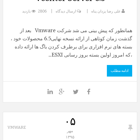
علی رضا یزدان پناه
ارسال دیدگاه
2806 بازدید
همانطور که پیش بینی می شد شرکت Vmware بعد از
گذشت زمان کوتاهی از ارائه نسخه نهایی6.5 محصولات خود ،
بسته های نرم افزاری برای برطرف کردن باگ ها ارائه داده
،که امروز اولین بسته بروز رسانی ESXI...
ادامه مطلب
۰۵
VMWARE
مهر
۱۳۹۵