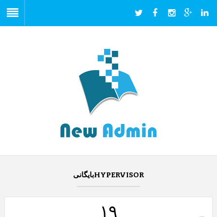
HYPERVISORبایگانی
۱۹