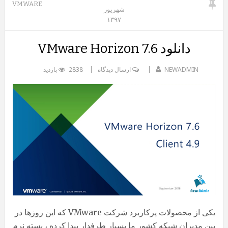
VMWARE
شهریور
۱۳۹۷
دانلود VMware Horizon 7.6
NEWADMIN
ارسال دیدگاه
2838 بازدید
یکی از محصولات پرکاربرد شرکت VMware که این روزها در
بین مدیران شبکه کشور ما بسیار طرفدار پیدا کرده ، بسته نرم