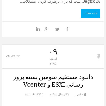
یک Bugfix است که برای برطرف کردن مشکلات...
ادامه مطلب
۰۹
VMWARE
اسفند
۱۳۹۵
دانلود مستقیم سومین بسته بروز
رسانی ESXI و Vcenter
حکیم
ارسال دیدگاه
2516 بازدید