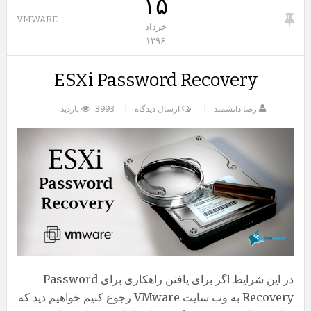
۱۵
VMWARE
خرداد
۱۳۹۶
ESXi Password Recovery
رضا دانشمند
ارسال دیدگاه
3993 بازدید
در این شرایط اگر برای یافتن راهکاری برای Password
Recovery به وب سایت VMware رجوع کنیم خواهیم دید که