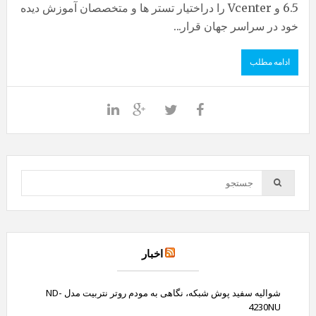
6.5 و Vcenter را دراختیار تستر ها و متخصصان آموزش دیده
خود در سراسر جهان قرار...
ادامه مطلب
اخبار
شوالیه سفید پوش شبکه، نگاهی به مودم روتر نتربیت مدل ND-
4230NU