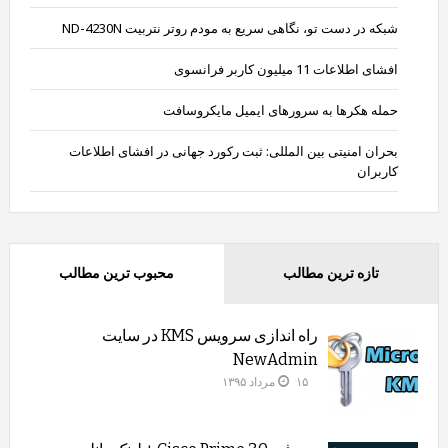
شبکه در دست تو، نگاهی سریع به مودم روتر نتربیت ND-4230N
افشای اطلاعات 11 میلیون کاربر فرانسوی
حمله هکرها به سرورهای ایمیل مایکروسافت
بحران امنیتی بین المللی: ثبت رکورد جهانی در افشای اطلاعات
کاربران
تازه ترین مطالب
محبوب ترین مطالب
راه اندازی سرویس KMS در سایت
NewAdmin
۱۵ مرداد ۱۳۹۵