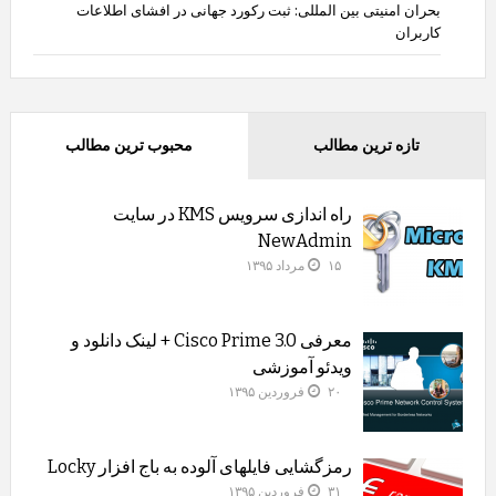
بحران امنیتی بین المللی: ثبت رکورد جهانی در افشای اطلاعات
کاربران
تازه ترین مطالب
محبوب ترین مطالب
راه اندازی سرویس KMS در سایت
NewAdmin
۱۵ مرداد ۱۳۹۵
معرفی Cisco Prime 3.0 + لینک دانلود و
ویدئو آموزشی
۲۰ فروردین ۱۳۹۵
رمزگشایی فایلهای آلوده به باج افزار Locky
۳۱ فروردین ۱۳۹۵