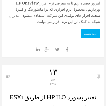
امروز قصد داریم تا به معرفی نرم افزار HP OneView
بپردازیم . محصول نرم افزاری که برا مانیتورینگ و کنترل
سخت افزار های تولیدی این شرکت استفاده میشود . مدیران
شبکه به کمک این این نرم افزار می توانند...
ادامه مطلب
۱۳
HP
مهر
۱۳۹۵
تغییر پسورد HP ILO از طریق ESXi