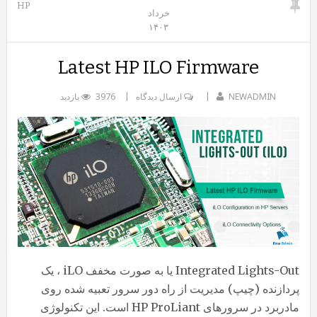
HP
خرداد
۱۴۰۳
Latest HP ILO Firmware
NEWADMIN
ارسال دیدگاه
3976 بازدید
Integrated Lights-Out یا به صورت مخفف iLO ، یک
پردازنده (چیپ) مدیریت از راه دور سرور تعبیه شده روی
مادربرد در سرورهای HP ProLiant است. این تکنولوژی