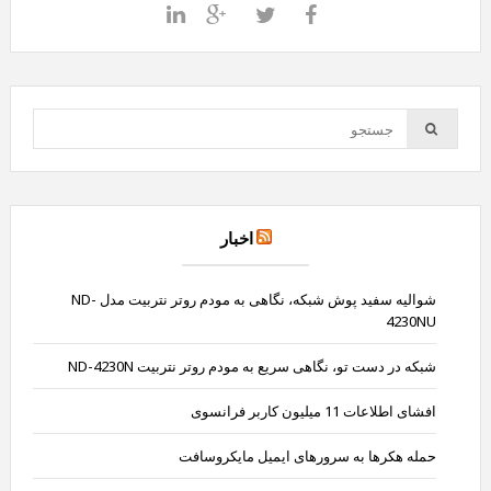
اخبار
شوالیه سفید پوش شبکه، نگاهی به مودم روتر نتربیت مدل ND-
4230NU
شبکه در دست تو، نگاهی سریع به مودم روتر نتربیت ND-4230N
افشای اطلاعات 11 میلیون کاربر فرانسوی
حمله هکرها به سرورهای ایمیل مایکروسافت