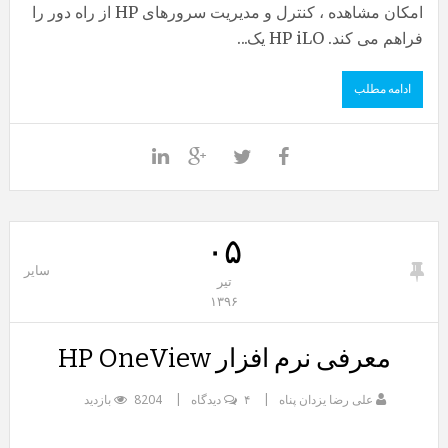
امکان مشاهده ، کنترل و مدیریت سرورهای HP از راه دور را
فراهم می­ کند. HP iLO یک...
ادامه مطلب
۰۵
سایر
تیر
۱۳۹۶
معرفی نرم افزار HP OneView
علی رضا یزدان پناه
۴ دیدگاه
8204 بازدید