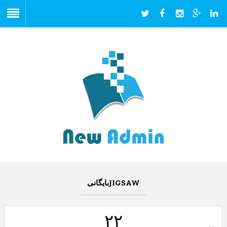
JIGSAWبایگانی
۲۲