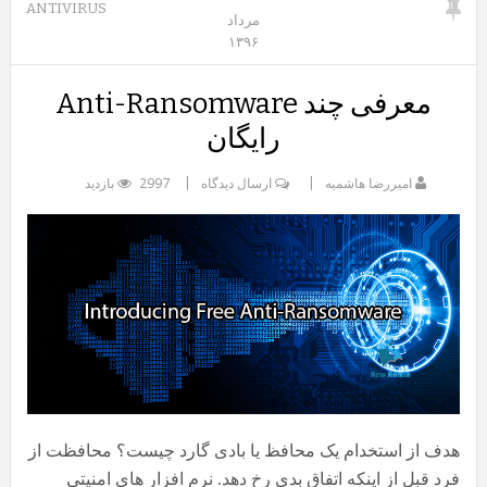
ANTIVIRUS
مرداد
۱۳۹۶
معرفی چند Anti-Ransomware
رایگان
امیررضا هاشمیه
ارسال دیدگاه
2997 بازدید
هدف از استخدام یک محافظ یا بادی گارد چیست؟ محافظت از
فرد قبل از اینکه اتفاق بدی رخ دهد. نرم افزار های امنیتی