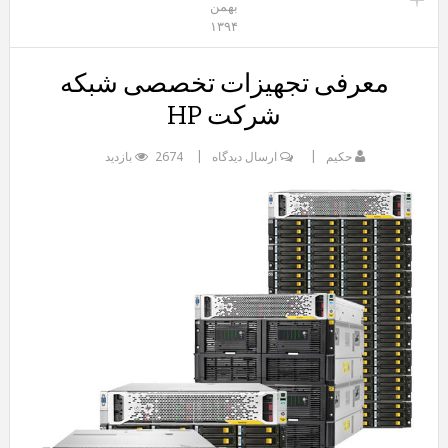
بهمن
۱۳۹۴
معرفی تجهیزات تخصصی شبکه
شرکت HP
حکیم
ارسال دیدگاه
2674 بازدید