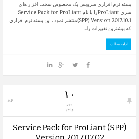
بسته نرم افزاری سرویس پک مخصوص سخت افزار های
سری ProLiantرا با نام Service Pack for ProLiant
(SPP) Version 2017.10.1منتشر نمود . این بسته نرم افزاری
که بیشترین تغییرات را...
ادامه مطلب
۱۰
HP
مهر
۱۳۹۶
Service Pack for ProLiant (SPP)
Version 2017.07.02