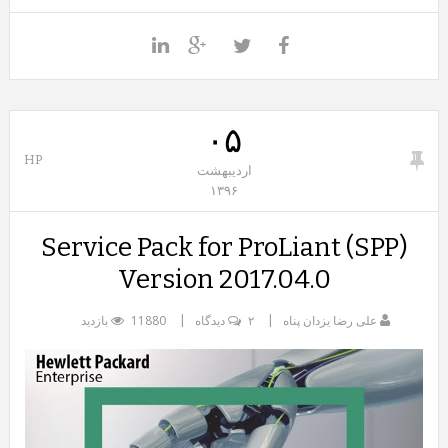
۰۵
HP
اردیبهشت
۱۳۹۶
Service Pack for ProLiant (SPP)
Version 2017.04.0
علی رضا یزدان پناه
۲ دیدگاه
11880 بازدید