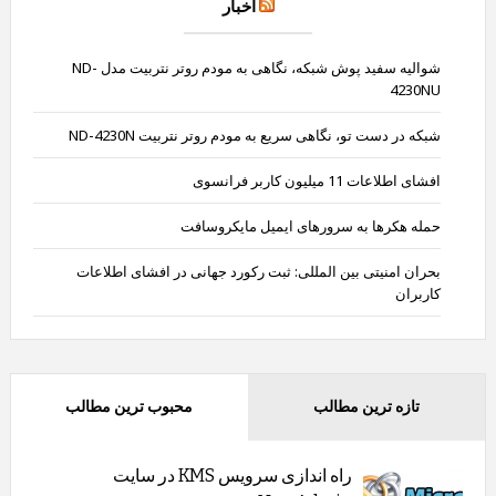
اخبار
شوالیه سفید پوش شبکه، نگاهی به مودم روتر نتربیت مدل ND-
4230NU
شبکه در دست تو، نگاهی سریع به مودم روتر نتربیت ND-4230N
افشای اطلاعات 11 میلیون کاربر فرانسوی
حمله هکرها به سرورهای ایمیل مایکروسافت
بحران امنیتی بین المللی: ثبت رکورد جهانی در افشای اطلاعات
کاربران
تازه ترین مطالب
محبوب ترین مطالب
راه اندازی سرویس KMS در سایت