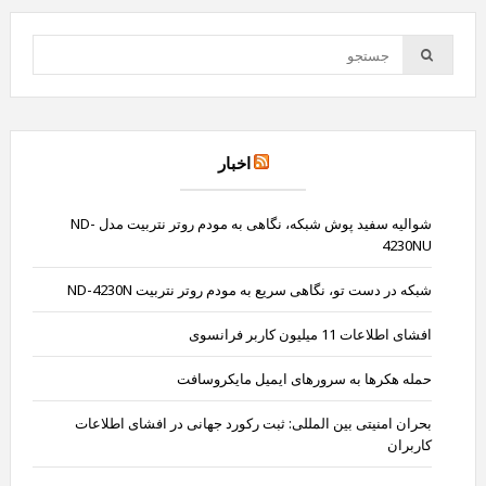
اخبار
شوالیه سفید پوش شبکه، نگاهی به مودم روتر نتربیت مدل ND-
4230NU
شبکه در دست تو، نگاهی سریع به مودم روتر نتربیت ND-4230N
افشای اطلاعات 11 میلیون کاربر فرانسوی
حمله هکرها به سرورهای ایمیل مایکروسافت
بحران امنیتی بین المللی: ثبت رکورد جهانی در افشای اطلاعات
کاربران