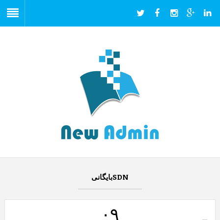
SDNبایگانی
۰۹