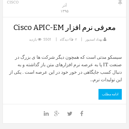
CISCO
آذر
۱۳۹۵
معرفی نرم افزار Cisco APIC-EM
بهداد اسدپور
۲ دیدگاه
5501 بازدید
سیسکو مدتی است که همچون دیگر شرکت ها ی بزرگ در
صنعت IT پا به عرصه نرم افزارهای متن باز گذاشته و به
دنبال کسب جایگاهی در خور خود در این عرصه است . یکی از
این تولیدات نرم...
ادامه مطلب