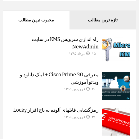
تازه ترین مطالب
محبوب ترین مطالب
راه اندازی سرویس KMS در سایت
NewAdmin
۱۵ مرداد ۱۳۹۵
معرفی Cisco Prime 3.0 + لینک دانلود و
ویدئو آموزشی
۲۰ فروردین ۱۳۹۵
رمزگشایی فایلهای آلوده به باج افزار Locky
۳۱ فروردین ۱۳۹۵