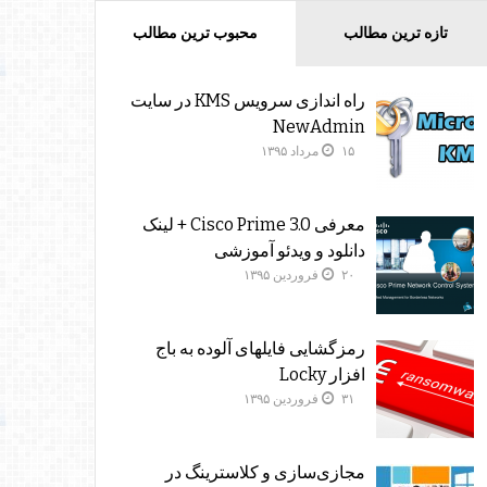
تازه ترین مطالب
محبوب ترین مطالب
راه اندازی سرویس KMS در سایت
NewAdmin
۱۵ مرداد ۱۳۹۵
معرفی Cisco Prime 3.0 + لینک
دانلود و ویدئو آموزشی
۲۰ فروردین ۱۳۹۵
رمزگشایی فایلهای آلوده به باج
افزار Locky
۳۱ فروردین ۱۳۹۵
مجازی‌سازی و کلاسترینگ‌ در