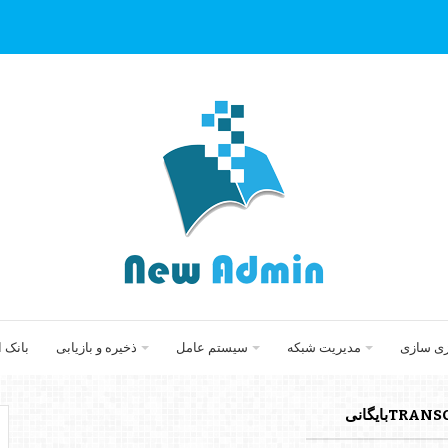
زی سازی
مدیریت شبکه
سیستم عامل
ذخیره و بازیابی
بانک 
TRبایگانی