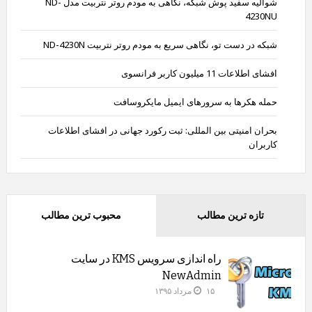
شوالیه سفید پوش شبکه، نگاهی به مودم روتر نتربیت مدل ND-
4230NU
شبکه در دست تو، نگاهی سریع به مودم روتر نتربیت ND-4230N
افشای اطلاعات 11 میلیون کاربر فرانسوی
حمله هکرها به سرورهای ایمیل مایکروسافت
بحران امنیتی بین المللی: ثبت رکورد جهانی در افشای اطلاعات
کاربران
تازه ترین مطالب
محبوب ترین مطالب
راه اندازی سرویس KMS در سایت
NewAdmin
۱۵ مرداد ۱۳۹۵