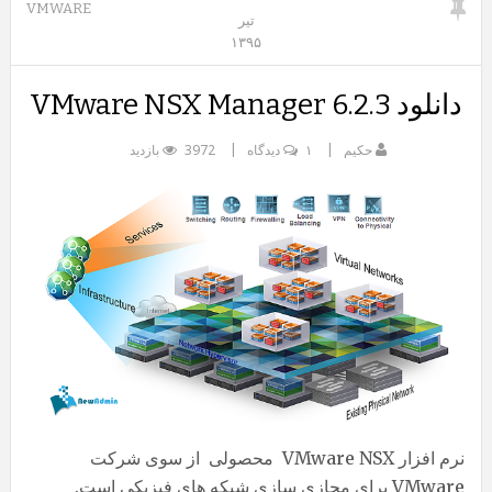
VMWARE
تیر
۱۳۹۵
دانلود VMware NSX Manager 6.2.3
حکیم
۱ دیدگاه
3972 بازدید
نرم افزار VMware NSX محصولی از سوی شرکت
VMware برای مجازی سازی شبکه های فیزیکی است.