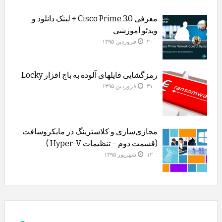
معرفی Cisco Prime 3.0 + لینک دانلود و
ویدئو آموزشی
۲۰ فروردین ۱۳۹۵
رمزگشایی فایلهای آلوده به باج افزار Locky
۳۱ فروردین ۱۳۹۵
مجازی‌سازی و کلاسترینگ‌ در مایکروسافت
(قسمت دوم – تنظیمات Hyper-V )
۱۲ شهریور ۱۳۹۵