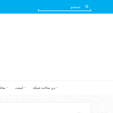
زیر ساخت شبکه
امنیت
مجا