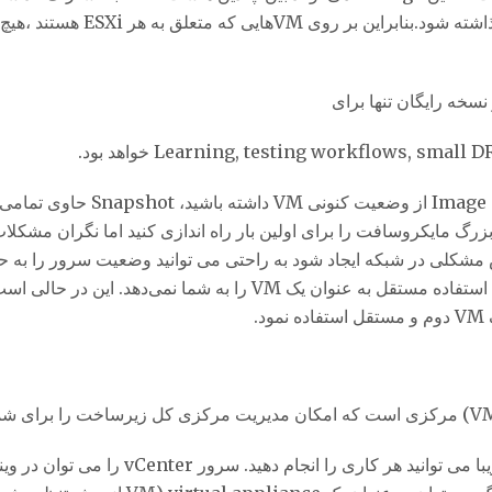
تواند به اشتراک گذاشته شو
نسخه رایگان تنها برای
Learning, testing workflows, sma خواهد بود.
رگ مایکروسافت را برای اولین بار راه اندازی کنید اما نگران مشکلات
در vCenter از طریق یک کنسول مستقل، شما ت