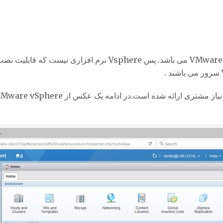
VMware vSphere یک نام تجاری برای کل VMware Suite می باشد. 