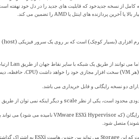
 کامل از نسخه جدیدخود که قابلیت های جدید را در دل خود نهفته اس
ESXi ی
این سیستم ها به 
scale و دیگر اینکه نمی توان از طریق سرور مدیریت مرکزی – vCenter مدیریت شود.
شوند) متصل شود.