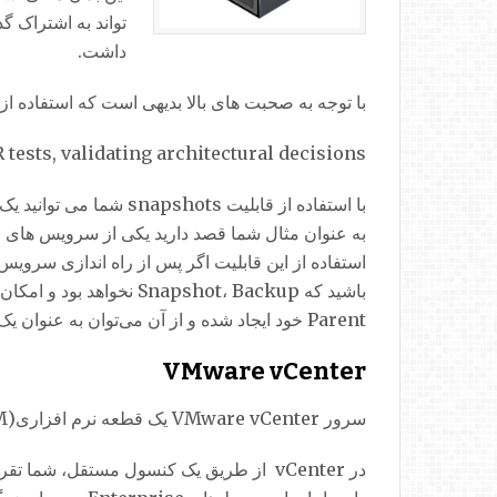
داشت.
با توجه به صحبت های بالا بدیهی است که استفاده از 
ll DR tests, validating architectural decisions
به عنوان مثال شما قصد دارید یکی از سرویس های بز
Parent خود ایجاد شده و از آن می‌توان به عنوان یک VM دوم و مستقل استفاده نمود.
VMware vCenter
سرور VMware vCenter یک قطعه نرم افزاری(VM) مرکزی است که امکان مدیریت مرکزی کل زیرساخت را برای شما فراهم می کند.