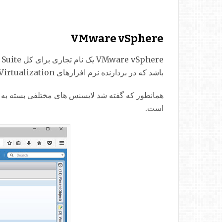
VMware vSphere
باشد که در بردارنده نرم افزارهای Virtualization سرور می باشند .
است.