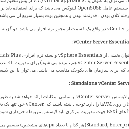
ته کلان بودن ، قدرتمند بودن و همچنین بوت بسیار سریع آن می باشد.
ی خرید سرور vCenter وجود دارد:
که برای سازمان های یکوچک مناسب می باشد، می توان با این لاینسنس به راحتی در
host را روی VMها را دارد. 
خریداری شود.