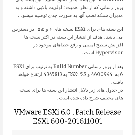
بروز رسانی که از نظر اهمیت ؛ اولویت بالایی داشته و به
مدیران شبکه نصب آنها به صورت جدی توصیه میشود .
این بسته های برای ESXi نسخه های ۶ و ۵٫۵ در دسترس
می باشد . هدف از انتشار این بسته در اکثر نسخه ها
افزایش سطح امنیتی و رفع خطاهای موجود در
Hypervisor است .
بعد از بروز رسانی Build Number به ترتیب برای ESXi
6 به 4600944 و ESXi 5.5 به 4345813 ارتقاع خواهد
یافت .
در جدول های زیر دلایل انتشار این بسته ها برای نسخه
های مختلف شرح داده شده است .
VMware ESXi 6.0 , Patch Release
ESXi 600-201611001