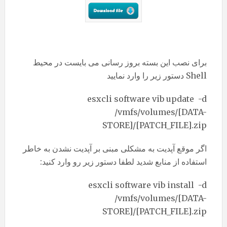
برای نصب این بسته بروز رسانی می بایست در محیط
Shell دستور زیر را وارد نمایید
esxcli software vib update -d
/vmfs/volumes/[DATA-
STORE]/[PATCH_FILE].zip
اگر موقع آپدیت به مشکلی مبنی بر آپدیت نشدن به خاطر
استفاده از منابع شدید لطفا دستور زیر رو وارد کنید:
esxcli software vib install -d
/vmfs/volumes/[DATA-
STORE]/[PATCH_FILE].zip