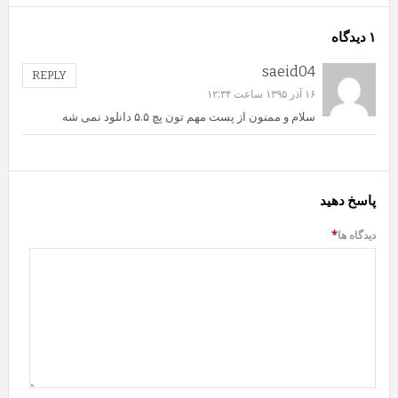
۱ دیدگاه
saeid04
REPLY
۱۶ آذر ۱۳۹۵ ساعت ۱۲:۳۴
سلام و ممنون از پست مهم تون پچ ۵.۵ دانلود نمی شه
پاسخ دهید
دیدگاه ها
*