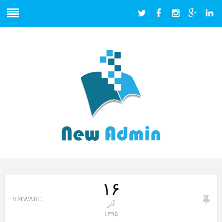
۱۶
VMWARE
آذر
۱۳۹۵