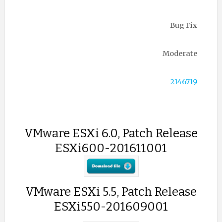
Bug Fix
Moderate
2146719
VMware ESXi 6.0, Patch Release
ESXi600-201611001
VMware ESXi 5.5, Patch Release
ESXi550-201609001