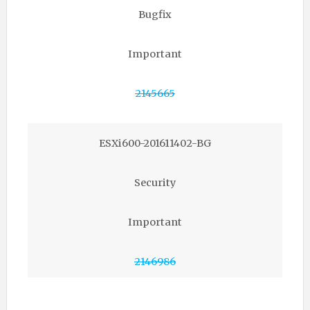
Bugfix
Important
2145665
ESXi600-201611402-BG
Security
Important
2146986