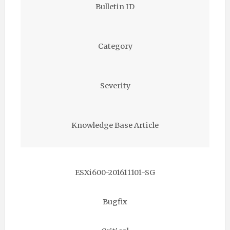
Bulletin ID
Category
Severity
Knowledge Base Article
ESXi600-201611101-SG
Bugfix