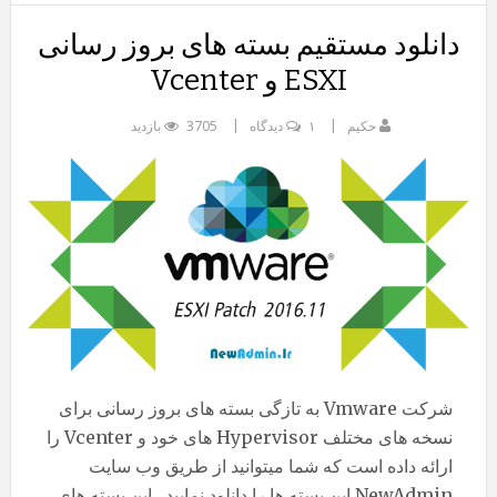
دانلود مستقیم بسته های بروز رسانی
ESXI و Vcenter
حکیم
۱ دیدگاه
3705 بازدید
شرکت Vmware به تازگی بسته های بروز رسانی برای
نسخه های مختلف Hypervisor های خود و Vcenter را
ارائه داده است که شما میتوانید از طریق وب سایت
NewAdmin ابن بسته ها را دانلود نمایید . این بسته های