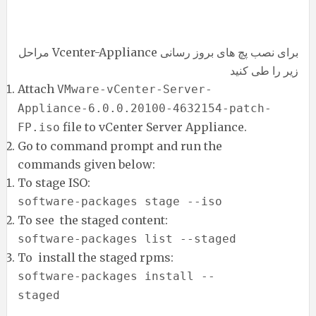
برای نصب پچ های بروز رسانی Vcenter-Appliance مراحل
زیر را طی کنید
Attach
VMware-vCenter-Server-
Appliance-6.0.0.20100-4632154-patch-
file to vCenter Server Appliance.
FP.iso
Go to command prompt and run the
commands given below:
To stage ISO:
software-packages stage --iso
To see the staged content:
software-packages list --staged
To install the staged rpms:
software-packages install --
staged