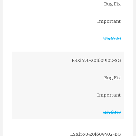
Bug Fix
Important
2146720
ESXi550-201609102-SG
Bug Fix
Important
2146843
ESXi550-201609402-BG