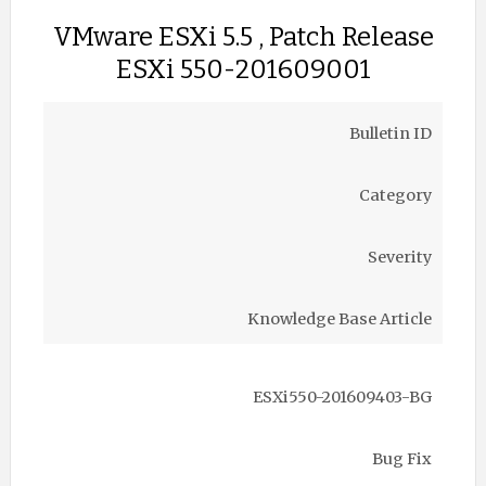
VMware ESXi 5.5 , Patch Release
ESXi 550-201609001
Bulletin ID
Category
Severity
Knowledge Base Article
ESXi550-201609403-BG
Bug Fix