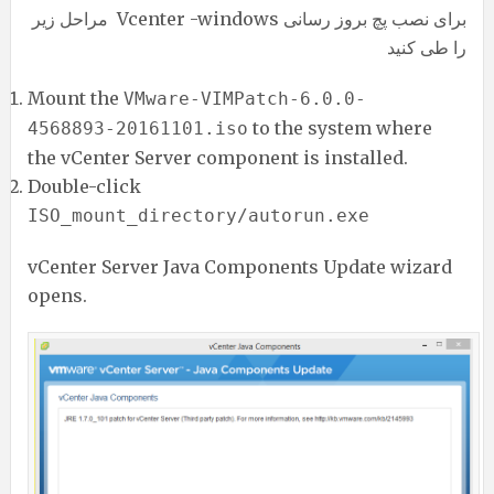
برای نصب پچ بروز رسانی Vcenter -windows مراحل زیر
را طی کنید
Mount the
VMware-VIMPatch-6.0.0-
to the system where
4568893-20161101.iso
the vCenter Server component is installed.
Double-click
ISO_mount_directory/autorun.exe
vCenter Server Java Components Update wizard
opens.