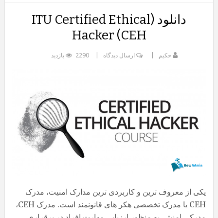
دانلود (ITU Certified Ethical
Hacker (CEH
حکیم
ارسال دیدگاه
2290 بازدید
یکی از معروف ترین و کاربردی ترین مدارک امنیت، مدرک
CEH یا مدرک تخصصی هکر های قانونمند است. مدرک CEH،
مدرکی امنیتی به منظور ارزیابی مهارت افراد در برقراری