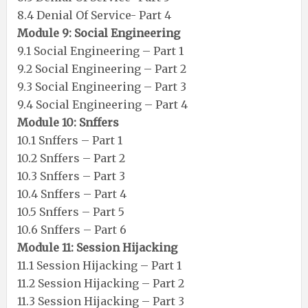
8.4 Denial Of Service- Part 4
Module 9: Social Engineering
9.1 Social Engineering – Part 1
9.2 Social Engineering – Part 2
9.3 Social Engineering – Part 3
9.4 Social Engineering – Part 4
Module 10: Snffers
10.1 Snffers – Part 1
10.2 Snffers – Part 2
10.3 Snffers – Part 3
10.4 Snffers – Part 4
10.5 Snffers – Part 5
10.6 Snffers – Part 6
Module 11: Session Hijacking
11.1 Session Hijacking – Part 1
11.2 Session Hijacking – Part 2
11.3 Session Hijacking – Part 3