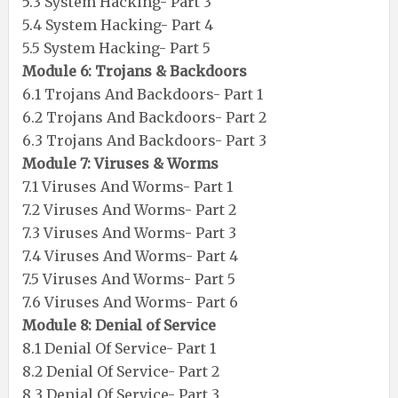
5.3 System Hacking- Part 3
5.4 System Hacking- Part 4
5.5 System Hacking- Part 5
Module 6: Trojans & Backdoors
6.1 Trojans And Backdoors- Part 1
6.2 Trojans And Backdoors- Part 2
6.3 Trojans And Backdoors- Part 3
Module 7: Viruses & Worms
7.1 Viruses And Worms- Part 1
7.2 Viruses And Worms- Part 2
7.3 Viruses And Worms- Part 3
7.4 Viruses And Worms- Part 4
7.5 Viruses And Worms- Part 5
7.6 Viruses And Worms- Part 6
Module 8: Denial of Service
8.1 Denial Of Service- Part 1
8.2 Denial Of Service- Part 2
8.3 Denial Of Service- Part 3