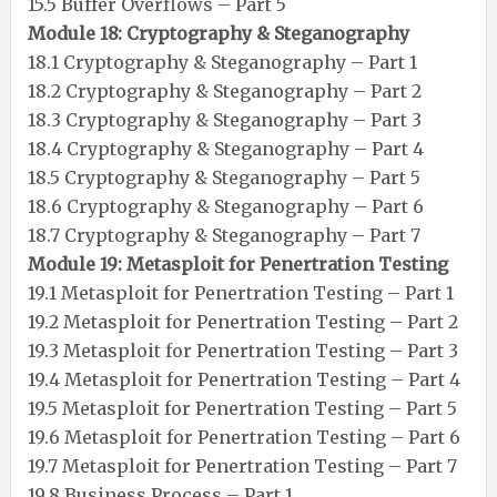
15.5 Buffer Overflows – Part 5
Module 18: Cryptography & Steganography
18.1 Cryptography & Steganography – Part 1
18.2 Cryptography & Steganography – Part 2
18.3 Cryptography & Steganography – Part 3
18.4 Cryptography & Steganography – Part 4
18.5 Cryptography & Steganography – Part 5
18.6 Cryptography & Steganography – Part 6
18.7 Cryptography & Steganography – Part 7
Module 19: Metasploit for Penertration Testing
19.1 Metasploit for Penertration Testing – Part 1
19.2 Metasploit for Penertration Testing – Part 2
19.3 Metasploit for Penertration Testing – Part 3
19.4 Metasploit for Penertration Testing – Part 4
19.5 Metasploit for Penertration Testing – Part 5
19.6 Metasploit for Penertration Testing – Part 6
19.7 Metasploit for Penertration Testing – Part 7
19.8 Business Process – Part 1