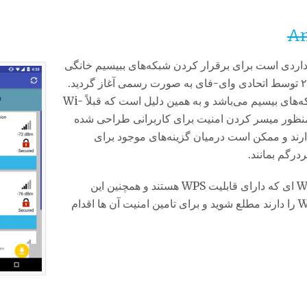
An
Wi-Fi Protec یا به اختصار WPS استانداردی است برای برقرار کردن شبکه‌های ببیسیم خانگی
به شکلی امن و آسان. این استاندارد در ۸ ژانویه ۲۰۰۷ توسط اتحادی وای-فای به صورت رسمی آغاز گردید.
هدف این استاندارد تسهیل روند پیکربندی امنیتی شبکه‌های بیسیم می‌باشد و به همین دلیل است که قبلاً Wi-
ن پروتکل به منظور میسر کردن امنیت برای کاربرانی طراحی شده
رند و ممکن است درمیان گزینه‌های موجود برای
رگم بمانند.
با استفاده از این برنامه می توانید از دیوایس های Wifi ای که دارای قابلیت WPS هستند و همچنین این
قابلیت بر روی آن ها فعال است و آسیب پذیری WPS را دارند مطلع شوید و برای تامین امنیت آن ها اقدام