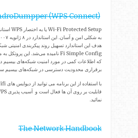
droDumpper (WPS Connect)
ted Setup
Fi Simple Config نامیده می‌شد. ای
که اطلاعات کمی در مورد امنیت شبکه‌های بیسیم دا
برقراری محدودیت دسترسی در شبکه‌های بیسیم سرد
نمائید.
The Network Handbook