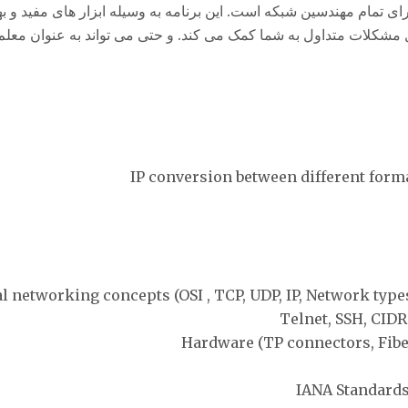
برنامه درخشان برای تمام مهندسین شبکه است. این برنامه به وسیله ابزار های مفید و
 مشکلات متداول به شما کمک می کند. و حتی می تواند به عنوان مع
l networking concepts (OSI , TCP, UDP, IP, Network types
Telnet, SSH, CIDR