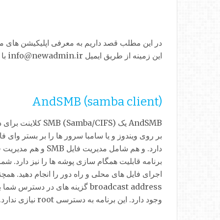
در این مطلب قصد داریم به معرفی اپلیکیشن های مف
این زمینه از طریق ایمیل info@newadmin.ir با ما به اشتراک بگذارند.
AndSMB (samba client)
AndSMB یک (S) SMB
دارد. و هم شامل مدی
برنامه قابلیت همگام سازی پوشه ها را نیز دارد. شما
وجود دارد. این برنامه به دسترسی root نیازی ندارد.