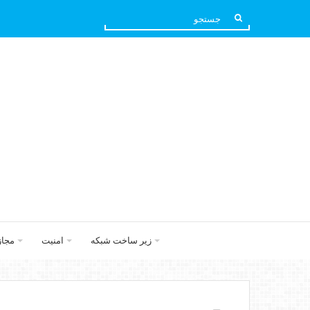
زیر ساخت شبکه
امنیت
مجا