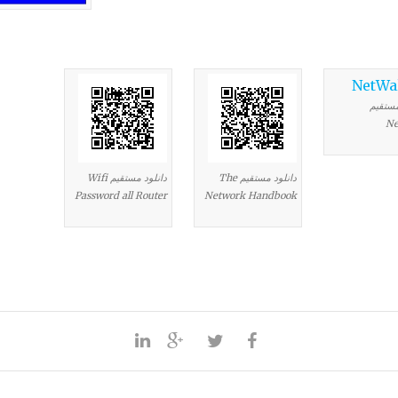
مستقیم
Ne
دانلود مستقیم The
دانلود مستقیم Wifi
Password all Router
Network Handbook