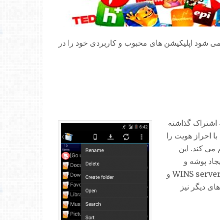
می شود اپلیکیشن های محبوب و کاربردی خود را در
ای به اشتراک گذاشته
ندین کانکشن با احراز هویت را
راهم می کند. این
جاد پوشه و
اجرای فایل های محلی و راه دور را انجام دهید. همچنین قابلیت به اشتراک گذاری برای گالری نیز وجود دارد. WINS server، LMHOSTS و
 برای برنامه های دیگر نیز