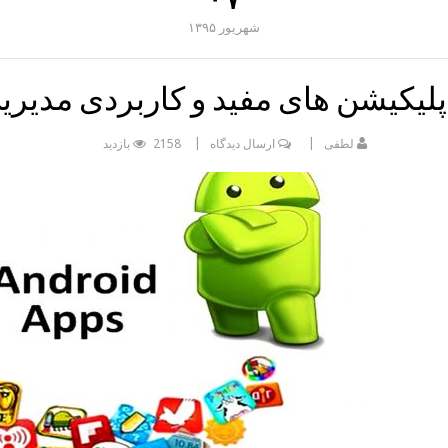
شهریور
۱۳۹۵
لیکیشن های مفید و کاربردی مدیر
لطفی
ارسال دیدگاه
2158 بازدید