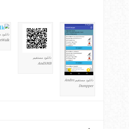
دانلود 
tWalk
دانلود مستقیم
AndSMB
دانلود مستقیم Andro
Dumpper