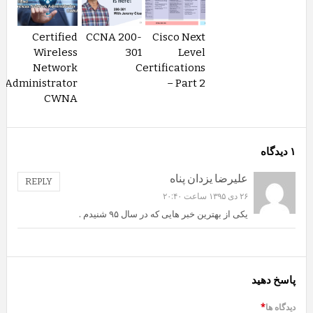
Certified
CCNA 200-
Cisco Next
Wireless
301
Level
Network
Certifications
Administrator
– Part 2
CWNA
۱ دیدگاه
علیرضا یزدان پناه
REPLY
۲۶ دی ۱۳۹۵ ساعت ۲۰:۴۰
یکی از بهترین خبر هایی که در سال ۹۵ شنیدم .
پاسخ دهید
دیدگاه ها
*